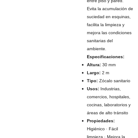
entre piso y pared.
Evita la acumulación de
suciedad en esquinas,
facilita la limpieza y
mejora las condiciones
sanitarias del
ambiente.
Especificaciones:
Altura:
30 mm
Largo:
2 m
Tipo:
Zócalo sanitario
Usos:
Industrias,
comercios, hospitales,
cocinas, laboratorios y
áreas de alto tránsito
Propiedades:
Higiénico · Fácil
limpieza · Mejora la