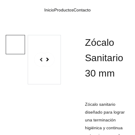
Inicio
Productos
Contacto
Zócalo
Sanitario
30 mm
Zócalo sanitario
diseñado para lograr
una terminación
higiénica y continua