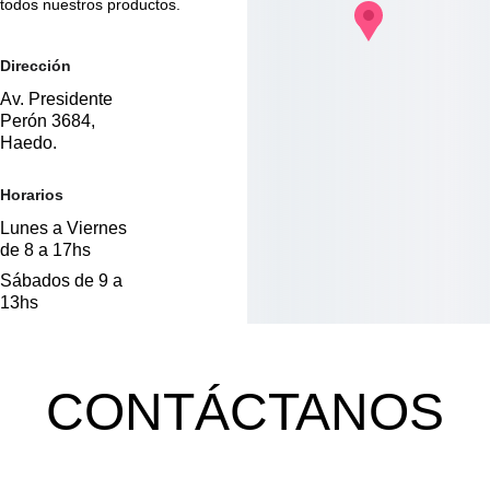
todos nuestros productos.
Dirección
Av. Presidente 
Perón 3684, 
Haedo.
Horarios
Lunes a Viernes 
de 8 a 17hs
Sábados de 9 a 
13hs
CONTÁCTANOS