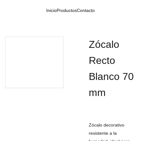
Inicio
Productos
Contacto
Zócalo
Recto
Blanco 70
mm
Zócalo decorativo
resistente a la