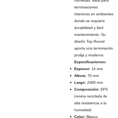
humedad, ideal para
terminaciones
interiores en ambientes
donde se requiere
durabilidad y fácil
mantenimiento. Su
diseño Top Round
aporta una terminación
prolija y moderna.
Especificaciones:
Espesor:
14 mm
Altura:
70 mm
Largo:
2400 mm
Composición:
EPS
(resina reciclada de
alta resistencia a la
humedad)
Color:
Blanco