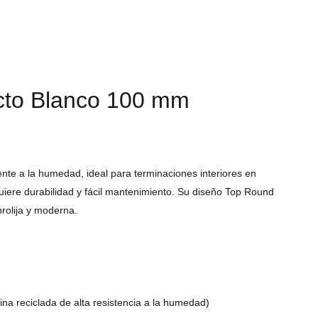
cto Blanco 100 mm
ente a la humedad, ideal para terminaciones interiores en
iere durabilidad y fácil mantenimiento. Su diseño Top Round
rolija y moderna.
na reciclada de alta resistencia a la humedad)