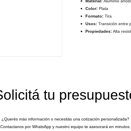
Material:
Aluminio anod
Color:
Plata
Formato:
Tira
Usos:
Transición entre p
Propiedades:
Alta resis
Solicitá tu presupuest
¿Querés más información o necesitás una cotización personalizada?
Contactanos por WhatsApp y nuestro equipo te asesorará en minutos.