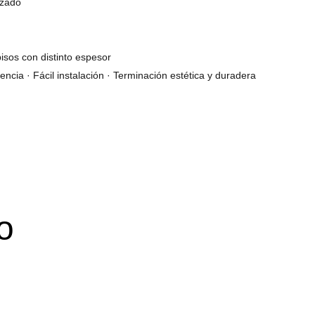
izado
isos con distinto espesor
tencia · Fácil instalación · Terminación estética y duradera
o