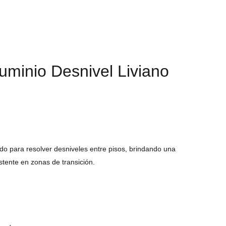
luminio Desnivel Liviano
ado para resolver desniveles entre pisos, brindando una
istente en zonas de transición.