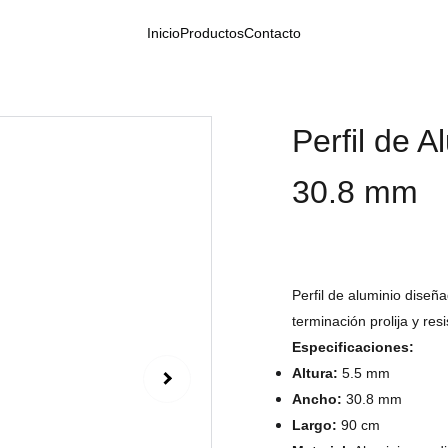
Inicio
Productos
Contacto
Perfil de A
30.8 mm
Perfil de aluminio diseñ
terminación prolija y res
Especificaciones:
Altura:
5.5 mm
Ancho:
30.8 mm
Largo:
90 cm