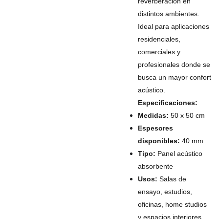
reverberación en
distintos ambientes.
Ideal para aplicaciones
residenciales,
comerciales y
profesionales donde se
busca un mayor confort
acústico.
Especificaciones:
Medidas:
50 x 50 cm
Espesores
disponibles:
40 mm
Tipo:
Panel acústico
absorbente
Usos:
Salas de
ensayo, estudios,
oficinas, home studios
y espacios interiores