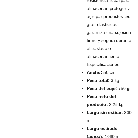
resistencia, ideal para
almacenar, proteger y
agrupar productos. Su
gran elasticidad
garantiza una sujeción
firme y segura durante
el traslado o
almacenamiento.
Especificaciones:
Ancho:
50 cm
Peso total:
3 kg
Peso del buje:
750 gr
Peso neto del
producto:
2,25 kg
Largo sin estirar:
230
m
Largo estirado
(aprox):
1080 m