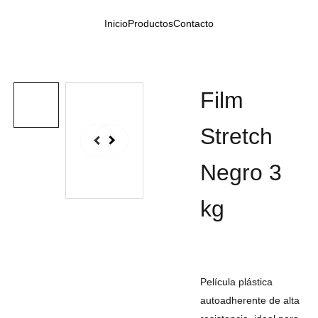
Inicio
Productos
Contacto
Film
Stretch
Negro 3
kg
Película plástica
autoadherente de alta