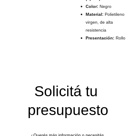
Color:
Negro
Material:
Polietileno
virgen, de alta
resistencia
Presentación:
Rollo
Solicitá tu 
presupuesto
¿Querés más información o necesitás 