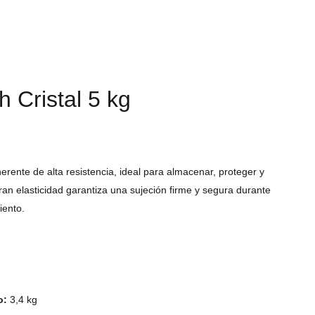
h Cristal 5 kg
herente de alta resistencia, ideal para almacenar, proteger y
an elasticidad garantiza una sujeción firme y segura durante
iento.
o:
3,4 kg