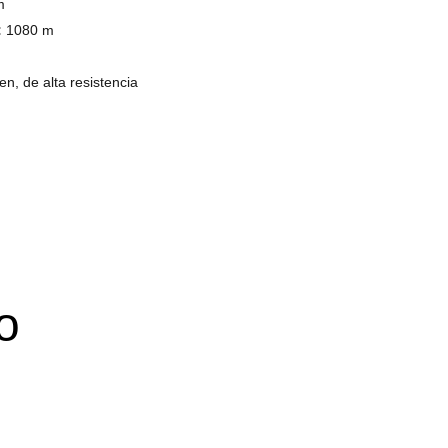
m
:
1080 m
en, de alta resistencia
o