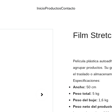
Inicio
Productos
Contacto
Film Stretc
Película plástica autoad
agrupar productos. Su gr
el traslado o almacenam
Especificaciones:
Ancho:
50 cm
Peso total:
5 kg
Peso del buje:
1,6 kg
Peso neto del product