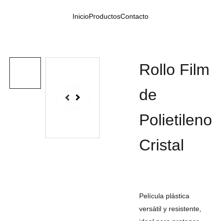
Inicio
Productos
Contacto
Rollo Film
de
Polietileno
Cristal
Película plástica
versátil y resistente,