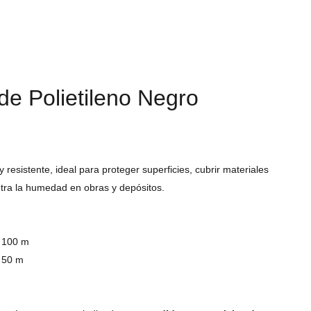
 de Polietileno Negro
 y resistente, ideal para proteger superficies, cubrir materiales
tra la humedad en obras y depósitos.
e 100 m
e 50 m