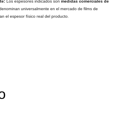
te:
Los espesores indicados son
medidas comerciales de
 denominan universalmente en el mercado de films de
an el espesor físico real del producto.
o