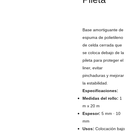
Base amortiguante de
espuma de polietileno
de celda cerrada que
se coloca debajo de la
pileta para proteger el
liner, evitar
pinchaduras y mejorar
la estabilidad.
Especificaciones:
Medidas del rollo:
1
m x 20 m
Espesor:
5 mm · 10
mm
Usos:
Colocación bajo