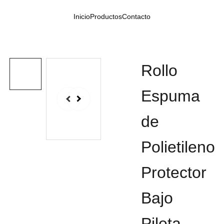
Inicio
Productos
Contacto
Rollo
Espuma
de
Polietileno
Protector
Bajo
Pileta