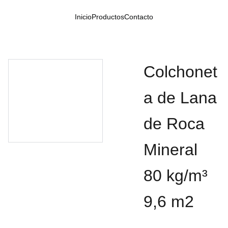
Inicio
Productos
Contacto
Colchonet
a de Lana
de Roca
Mineral
80 kg/m³
9,6 m2